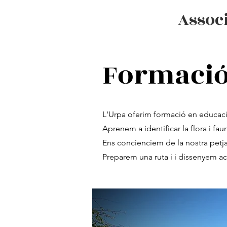
Associ
Formació 
L'Urpa oferim formació en educació
Aprenem a identificar la flora i faun
Ens concienciem de la nostra petj
Preparem una ruta i i dissenyem act