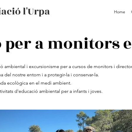
ació l'Urpa
Home
per a monitors en
 ambiental i excursionisme per a cursos de monitors i directors
a del nostre entorn i a protegir-la i conservar-la.
ada ecològica en el medi ambient.
ivitats d'educació ambiental per a infants i joves.