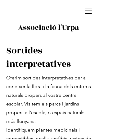
Associació l'Urpa
Sortides
interpretatives
Oferim sortides interpretatives per a
conèixer la flora i la fauna dels entorns
naturals propers al vostre centre
escolar. Visitem els parcs i jardins
propers a l'escola, o espais naturals
més llunyans.
Identifiquem plantes medicinals i
comestibles, ocells, amfibis, rastres de