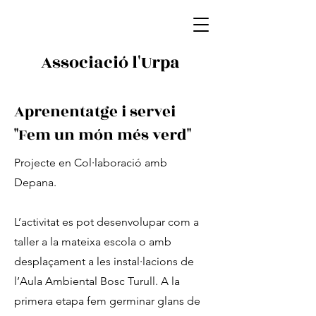
Associació l'Urpa
Aprenentatge i servei
"Fem un món més verd"
Projecte en Col·laboració amb
Depana.
L’activitat es pot desenvolupar com a
taller a la mateixa escola o amb
desplaçament a les instal·lacions de
l’Aula Ambiental Bosc Turull. A la
primera etapa fem germinar glans de