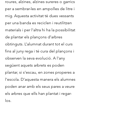
roures, alzines, alzines sureres o garrics
per a sembrar-les en ampolles de litre i
mig. Aquesta activitat té dues vessants
per una banda es reciclen i reutilitzen
materials i per l'altra hi ha la possibilitat
de plantar els plançons d’arbres
obtinguts. L’alumnat durant tot el curs
fins al juny rega i té cura del plançons i
observen la seva evolució. A l'any
següent aquets arbrets es poden
plantar, si s’escau, en zones properes a
l'escola. D'aquesta manera els alumnes
poden anar amb els seus pares a veure
els arbres que ells han plantat i regar-
los.