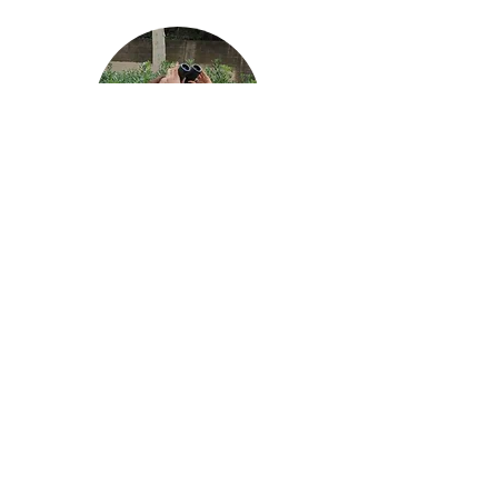
Piula