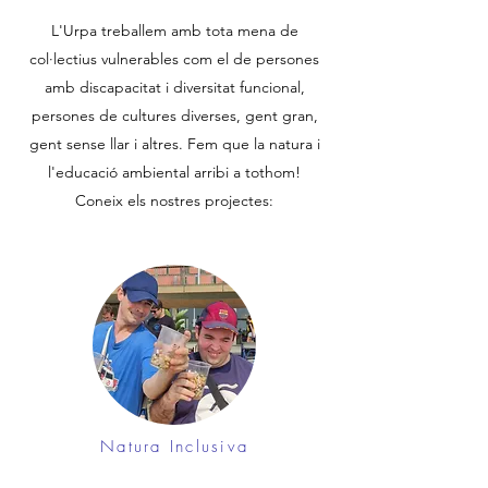
L'Urpa treballem amb tota mena de
col·lectius vulnerables com el de persones
amb discapacitat i diversitat funcional,
persones de cultures diverses, gent gran,
gent sense llar i altres. Fem que la natura i
l'educació ambiental arribi a tothom!
Coneix els nostres projectes:
Natura Inclusiva