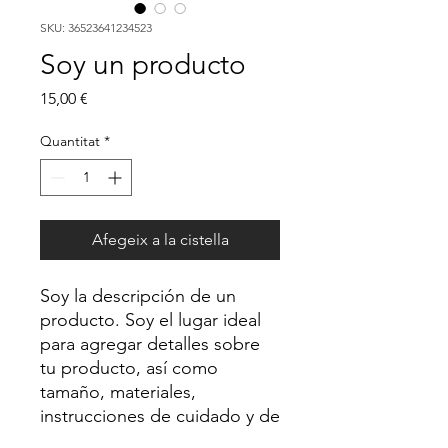
SKU: 36523641234523
Soy un producto
Price
15,00 €
Quantitat
*
Afegeix a la cistella
Soy la descripción de un 
producto. Soy el lugar ideal 
para agregar detalles sobre 
tu producto, así como 
tamaño, materiales, 
instrucciones de cuidado y de 
limpieza.