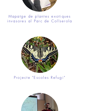
Mapatge de plantes exotiques
invasores al Parc de Collserola
Projecte "Escoles Refugi"