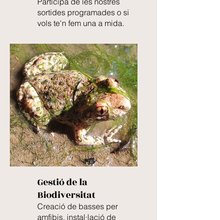
Participa de les nostres
sortides programades o si
vols te'n fem una a mida.
Gestió de la
Biodiversitat
Creació de basses per
amfibis, instal·lació de