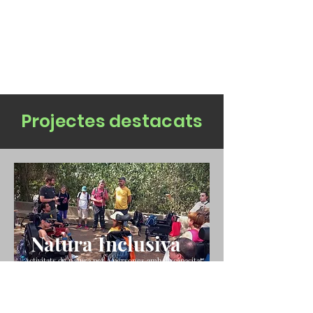
Projectes destacats
Natura Inclusiva
Activitats de natura per a persones amb discapacitat